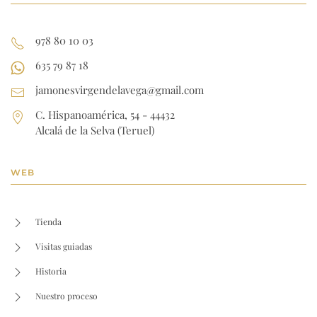
978 80 10 03
635 79 87 18
jamonesvirgendelavega@gmail.com
C. Hispanoamérica, 54 - 44432
Alcalá de la Selva (Teruel)
WEB
Tienda
Visitas guiadas
Historia
Nuestro proceso