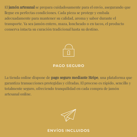
El
jamón artesanal
se prepara cuidadosamente para el envío, asegurando que
llegue en perfectas condiciones. Cada pieza se protege y embala
adecuadamente para mantener su calidad, aroma y sabor durante el
transporte. Ya sea jamón entero, maza, loncheado o en tacos, el producto
conserva intacta su curación tradicional hasta su destino.
PAGO SEGURO
La tienda online dispone de
pago seguro mediante Stripe
, una plataforma que
garantiza transacciones protegidas y cifradas. El proceso es rápido, sencillo y
totalmente seguro, ofreciendo tranquilidad en cada compra de jamón
artesanal online.
ENVÍOS INCLUIDOS