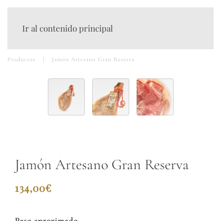
Ir al contenido principal
Productos
Jamón Artesano Gran Reserva
Jamón Artesano Gran Reserva
134,00
€
Peso aproximado