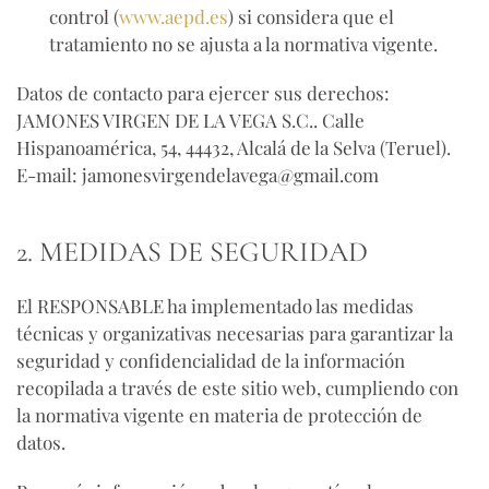
control (
www.aepd.es
) si considera que el
tratamiento no se ajusta a la normativa vigente.
Datos de contacto para ejercer sus derechos:
JAMONES VIRGEN DE LA VEGA S.C.
.
Calle
Hispanoamérica, 54, 44432, Alcalá de la Selva (Teruel)
.
E-mail:
jamonesvirgendelavega@gmail.com
2. MEDIDAS DE SEGURIDAD
El RESPONSABLE ha implementado las medidas
técnicas y organizativas necesarias para garantizar la
seguridad y confidencialidad de la información
recopilada a través de este sitio web, cumpliendo con
la normativa vigente en materia de protección de
datos.