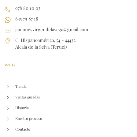
978 80 10 03
635 79 87 18
jamonesvirgendelavega@gmail.com
C. Hispanoamérica, 54 - 44432
Alcalá de la Selva (Teruel)
WEB
Tienda
Visitas guiadas
Historia
Nuestro proceso
Contacto