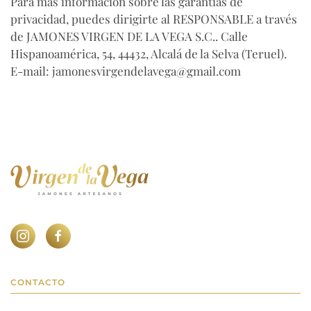
Para más información sobre las garantías de
privacidad, puedes dirigirte al RESPONSABLE a través
de
JAMONES VIRGEN DE LA VEGA S.C.
.
Calle
Hispanoamérica, 54, 44432, Alcalá de la Selva (Teruel)
.
E-mail:
jamonesvirgendelavega@gmail.com
CONTACTO